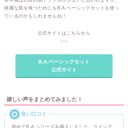
綺麗な肌を保つためにもB.A.ベーシックセットを使っ
ているのかもしれませんね！
公式サイトはこちらから
↓↓↓
B.A.ベーシックセット
公式サイト
嬉しい声をまとめてみました！
初めてB.A.シリーズを購入しました。ラインで