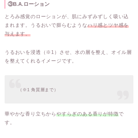
③B.A.ローション
とろみ感覚のローションが、肌にみずみずしく吸い込
まれます。うるおいで膨らむような
ハリ感とツヤ感を
与えます。
うるおいを浸透（※1）させ、水の層を整え、オイル層
を整えてくれるイメージです。
（※1 角質層まで）
華やかな香り立ちから
やすらぎのある香りが特徴
で
す。