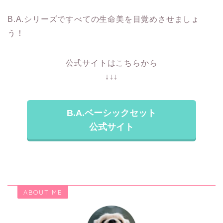
B.A.シリーズですべての生命美を目覚めさせましょ
う！
公式サイトはこちらから
↓↓↓
B.A.ベーシックセット
公式サイト
ABOUT ME