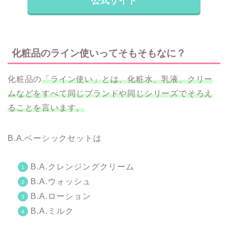
公式サイト
化粧品のライン使いってそもそもなに？
化粧品の
「ライン使い」とは、化粧水、乳液、クリー
ムなどをすべて同じブランドや同じシリーズでそろえ
ることを言います。
B.A.ベーシックセットは
B.A.クレンジングクリーム
B.A.ウォッシュ
B.A.ローション
B.A.ミルク