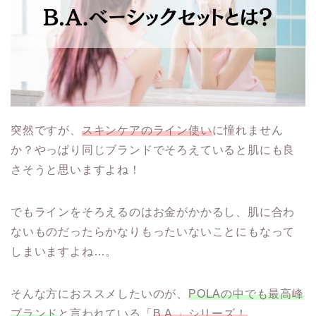
突然ですが、
スキンケアのライン使い
に憧れません
か？やっぱり同じブランドでそろえていると肌にも良
さそうと思いますよね！
でもラインをそろえるのはお金がかかるし、肌に合わ
ないものだったらかなりもったいないことにもなって
しまいますよね…。
そんな方におススメしたいのが、
POLAの中でも最高峰
ブランド
と言われている「
B.A.」シリーズ！