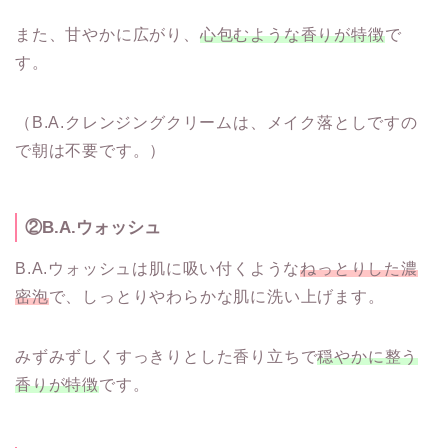
また、甘やかに広がり、
心包むような香りが特徴
で
す。
（B.A.クレンジングクリームは、メイク落としですの
で朝は不要です。）
②B.A.ウォッシュ
B.A.ウォッシュは肌に吸い付くような
ねっとりした濃
密泡
で、しっとりやわらかな肌に洗い上げます。
みずみずしくすっきりとした香り立ちで
穏やかに整う
香りが特徴
です。