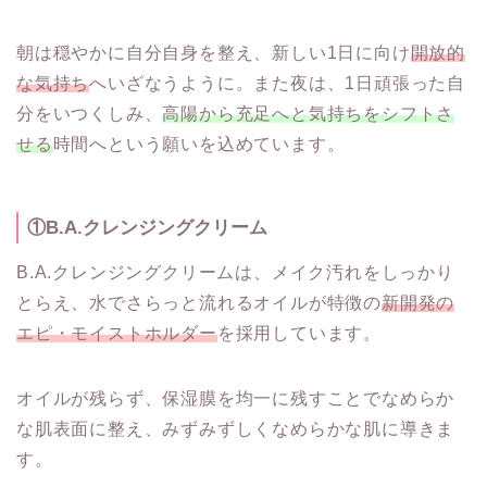
朝は穏やかに自分自身を整え、新しい1日に向け
開放的
な気持ち
へいざなうように。また夜は、1日頑張った自
分をいつくしみ、
高陽から充足へと気持ちをシフトさ
せる
時間へという願いを込めています。
①B.A.クレンジングクリーム
B.A.クレンジングクリームは、メイク汚れをしっかり
とらえ、水でさらっと流れるオイルが特徴の
新開発の
エピ・モイストホルダー
を採用しています。
オイルが残らず、保湿膜を均一に残すことでなめらか
な肌表面に整え、みずみずしくなめらかな肌に導きま
す。