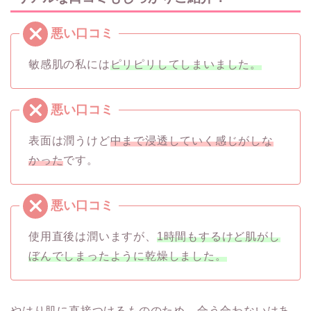
敏感肌の私には
ピリピリしてしまいました。
表面は潤うけど
中まで浸透していく感じがしな
かった
です。
使用直後は潤いますが、
1時間もするけど肌がし
ぼんでしまったように乾燥しました。
やはり肌に直接つけるもののため、合う合わないはあ