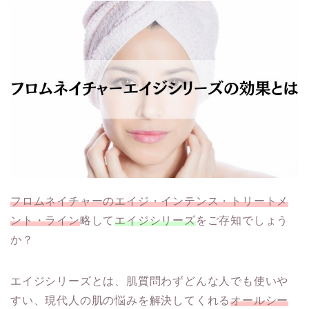
フロムネイチャーのエイジ・インテンス・トリートメ
ント・ライン
略して
エイジシリーズ
をご存知でしょう
か？
エイジシリーズとは、肌質問わずどんな人でも使いや
すい、現代人の肌の悩みを解決してくれる
オールシー