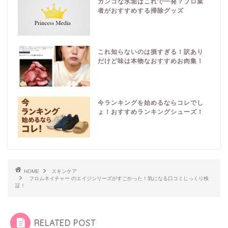
ガンコな水垢はこれで一発？プロ業
者がおすすめする掃除グッズ
これ知らないのは損すぎる！訳あり
だけど味は本物なおすすめお肉集！
今ランキングを始めるならコレでし
ょ！おすすめランキングシューズ！
HOME
スキンケア
フロムネイチャー のエイジシリーズがすごかった！気になる口コミじっくり検
証！
RELATED POST