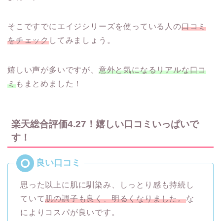
そこですでにエイジシリーズを使っている人の
口コミ
をチェック
してみましょう。
嬉しい声が多いですが、
意外と気になるリアルな口コ
ミ
もまとめました！
楽天総合評価4.27！嬉しい口コミいっぱいで
す！
思った以上に肌に馴染み、しっとり感も持続し
ていて
肌の調子も良く、明るくなりました。
な
によりコスパが良いです。