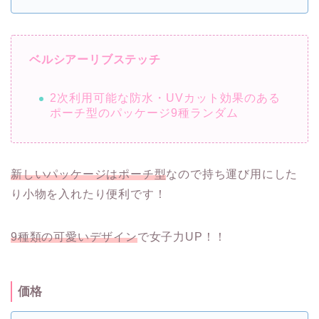
ベルシアーリブステッチ
2次利用可能な防水・UVカット効果のある
ポーチ型のパッケージ9種ランダム
新しいパッケージはポーチ型
なので持ち運び用にした
り小物を入れたり便利です！
9種類の可愛いデザイン
で女子力UP！！
価格