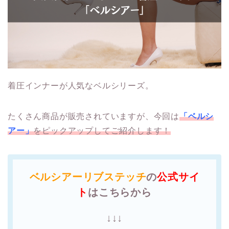
着圧インナーが人気なベルシリーズ。
たくさん商品が販売されていますが、今回は
「ベルシ
アー」
をピックアップしてご紹介します！
ベルシアーリブステッチ
の
公式サイ
ト
はこちらから
↓↓↓