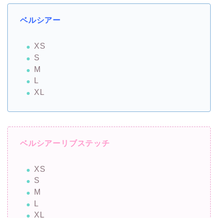
ベルシアー
XS
S
M
L
XL
ベルシアーリブステッチ
XS
S
M
L
XL