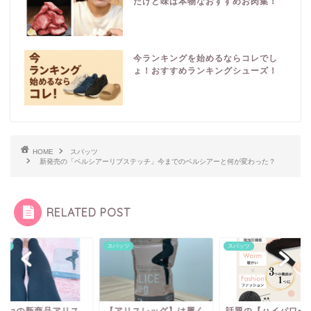
だけど味は本物なおすすめお肉集！
今ランキングを始めるならコレでし
ょ！おすすめランキングシューズ！
HOME
スパッツ
新発売の「ベルシアーリブステッチ」今までのベルシアーと何が変わった？
RELATED POST
スパッツ
スパッツ
スパッツ