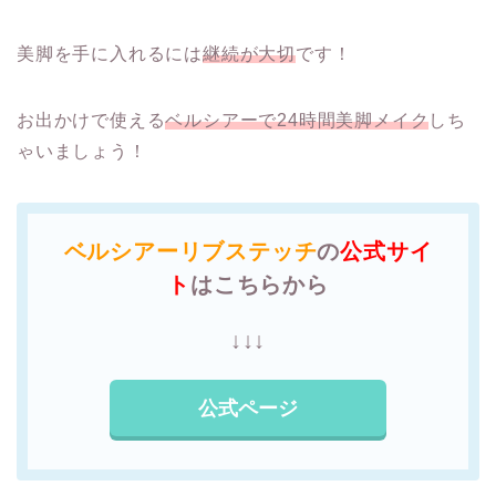
美脚を手に入れるには
継続が大切
です！
お出かけで使える
ベルシアーで24時間美脚メイク
しち
ゃいましょう！
ベルシアーリブステッチ
の
公式サイ
ト
はこちらから
↓↓↓
公式ページ