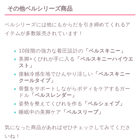
その他ベルシリーズ商品
ベルシリーズには他にもからだを引き締めてくれるア
イテムが多数販売されています！
10段階の強力な着圧設計の
「ベルスキニー」
美脚×くびれが手に入る
「ベルスキニーハイウエ
スト」
接触冷感生地でひんやり涼しい
「ベルスキニー
クールタイプ」
骨盤をサポートしながらボディをケアするガー
ドル
「ベルスレンダー」
姿勢を整えてくびれを作る
「ベルシェイプ」
睡眠中の美脚ケア
「ベルスリープ」
気になった商品があればぜひチェックしてみてくださ
いね！