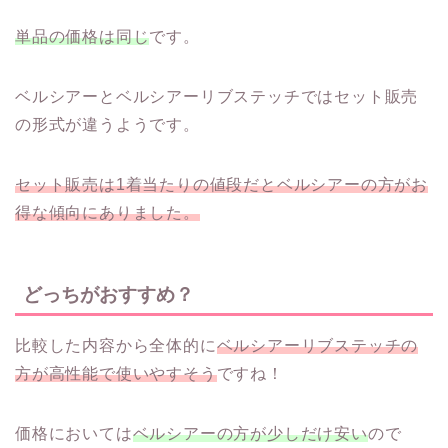
単品の価格は同じ
です。
ベルシアーとベルシアーリブステッチではセット販売
の形式が違うようです。
セット販売は1着当たりの値段だとベルシアーの方がお
得な傾向にありました。
どっちがおすすめ？
比較した内容から全体的に
ベルシアーリブステッチの
方が高性能で使いやすそう
ですね！
価格においては
ベルシアーの方が少しだけ安い
ので