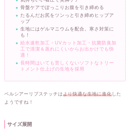
骨盤ケアでぽっこりお腹を引き締める
たるんだお尻をツンっと引き締めヒップア
ップ
生地にはゲルマニウムを配合。寒さ対策に
も！
給水速乾加工・UVカット加工・抗菌防臭加
工で清潔＆蒸れにくいからお出かけでも快
適！
長時間はいても苦しくないソフトなトリー
トメント仕上げの生地を採用
ベルシアーリブステッチは
より快適な生地に進化
した
ようですね！
サイズ展開