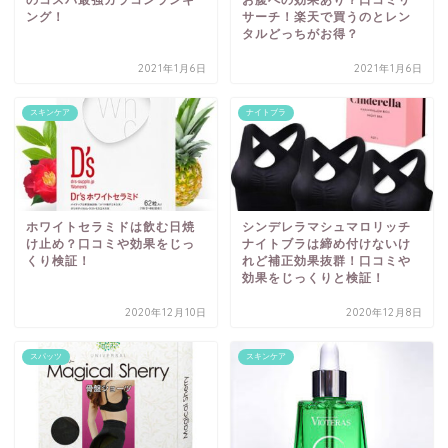
ング！
サーチ！楽天で買うのとレン
タルどっちがお得？
2021年1月6日
2021年1月6日
スキンケア
ナイトブラ
ホワイトセラミドは飲む日焼
シンデレラマシュマロリッチ
け止め？口コミや効果をじっ
ナイトブラは締め付けないけ
くり検証！
れど補正効果抜群！口コミや
効果をじっくりと検証！
2020年12月10日
2020年12月8日
スパッツ
スキンケア