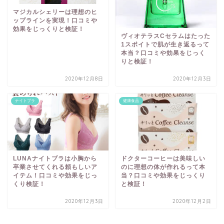
マジカルシェリーは理想のヒ
ップラインを実現！口コミや
効果をじっくりと検証！
ヴィオテラスCセラムはたった
1スポイトで肌が生き返るって
本当？口コミや効果をじっく
りと検証！
2020年12月8日
2020年12月3日
ナイトブラ
健康食品
LUNAナイトブラは小胸から
ドクターコーヒーは美味しい
卒業させてくれる頼もしいア
のに理想の体が作れるって本
イテム！口コミや効果をじっ
当？口コミや効果をじっくり
くり検証！
と検証！
2020年12月3日
2020年12月2日