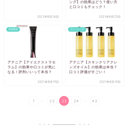
ング】の効果はどう？使い方
と口コミもチェック！
2021年8月26日
2021年8月25日
美容商品
クレンジング
アテニア【アイエクストラセ
アテニア【スキンクリアクレ
ラム】の効果や口コミが気に
ンズオイル】の効果は本当？
なる！評判いいって本当？
口コミ評価がすごい！
2021年8月19日
2021年8月19日
...
...
1
22
23
24
42