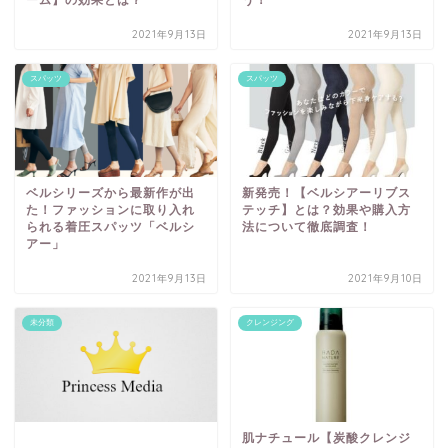
2021年9月13日
2021年9月13日
スパッツ
スパッツ
ベルシリーズから最新作が出
新発売！【ベルシアーリブス
た！ファッションに取り入れ
テッチ】とは？効果や購入方
られる着圧スパッツ「ベルシ
法について徹底調査！
アー」
2021年9月13日
2021年9月10日
未分類
クレンジング
肌ナチュール【炭酸クレンジ