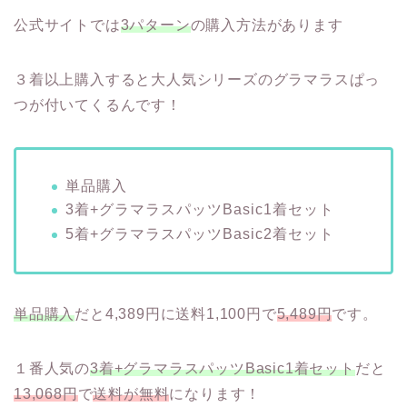
公式サイトでは
3パターン
の購入方法があります
３着以上購入すると大人気シリーズのグラマラスぱっ
つが付いてくるんです！
単品購入
3着+グラマラスパッツBasic1着セット
5着+グラマラスパッツBasic2着セット
単品購入
だと4,389円に送料1,100円で
5,489円
です。
１番人気の
3着+グラマラスパッツBasic1着セット
だと
13,068円
で
送料が無料
になります！