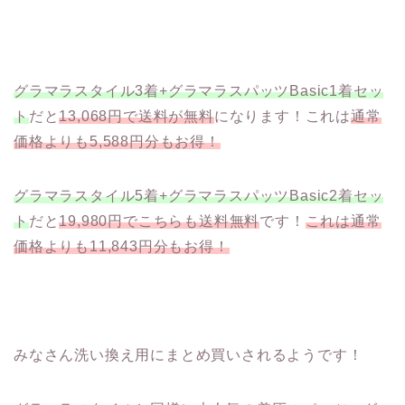
グラマラスタイル3着+グラマラスパッツBasic1着セッ
ト
だと
13,068円で送料が無料
になります！これは
通常
価格よりも5,588円分もお得！
グラマラスタイル5着+グラマラスパッツBasic2着セッ
ト
だと
19,980円でこちらも送料無料
です！
これは通常
価格よりも11,843円分もお得！
みなさん洗い換え用にまとめ買いされるようです！