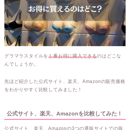
グラマラスタイルを
１番お得に購入できる
のはどこな
んでしょうか。
先ほど紹介した公式サイト、楽天、Amazonの販売価格
をわかりやすく比較してみました！
公式サイト、楽天、Amazonを比較してみた！
公式サイト、楽天、Amazonの3つの通販サイトでの販