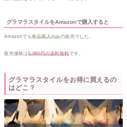
グラマラスタイルをAmazonで購入すると
Amazonでも
単品購入のみ
の販売でした。
販売価格は
5,980円の送料無料
です。
グラマラスタイルをお得に買えるの
はどこ？