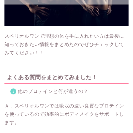
スペリオルワンで理想の体を手に入れたい方は最後に
知っておきたい情報をまとめたのでぜひチェックして
みてください！！
よくある質問をまとめてみました！
他のプロテインと何が違うの？
Ａ．スペリオルワンでは吸収の速い良質なプロテイン
を使っているので効率的にボディメイクをサポートし
ます。