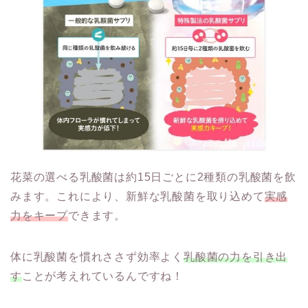
花菜の選べる乳酸菌は約15日ごとに2種類の乳酸菌を飲
みます。これにより、新鮮な乳酸菌を取り込めて
実感
力をキープ
できます。
体に乳酸菌を慣れささず効率よく
乳酸菌の力を引き出
す
ことが考えれているんですね！