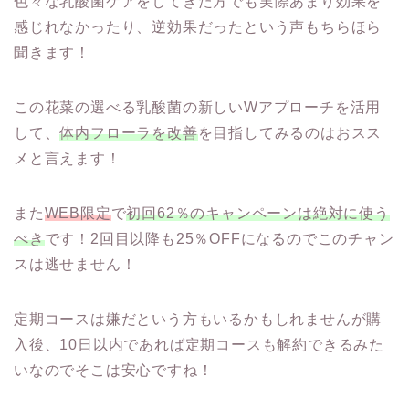
色々な乳酸菌ケアをしてきた方でも実際あまり効果を
感じれなかったり、逆効果だったという声もちらほら
聞きます！
この花菜の選べる乳酸菌の新しいWアプローチを活用
して、
体内フローラを改善
を目指してみるのはおスス
メと言えます！
また
WEB限定
で
初回62％のキャンペーンは絶対に使う
べき
です！2回目以降も25％OFFになるのでこのチャン
スは逃せません！
定期コースは嫌だという方もいるかもしれませんが購
入後、10日以内であれば定期コースも解約できるみた
いなのでそこは安心ですね！