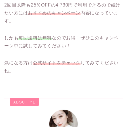
2回目以降も25％OFFの4,730円で利用できるので続け
たい方には
おすすめのキャンペーン
内容になっていま
す。
しかも
毎回送料は無料
なのでお得！ぜひこのキャンペ
ーン中に試してみてください！
気になる方は
公式サイトをチェック
してみてください
ね。
ABOUT ME