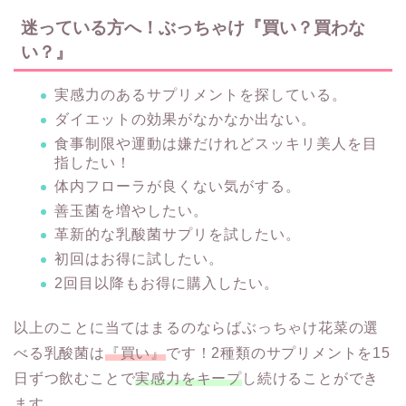
迷っている方へ！ぶっちゃけ『買い？買わな
い？』
実感力のあるサプリメントを探している。
ダイエットの効果がなかなか出ない。
食事制限や運動は嫌だけれどスッキリ美人を目
指したい！
体内フローラが良くない気がする。
善玉菌を増やしたい。
革新的な乳酸菌サプリを試したい。
初回はお得に試したい。
2回目以降もお得に購入したい。
以上のことに当てはまるのならばぶっちゃけ花菜の選
べる乳酸菌は
『買い』
です！2種類のサプリメントを15
日ずつ飲むことで
実感力をキープ
し続けることができ
ます。