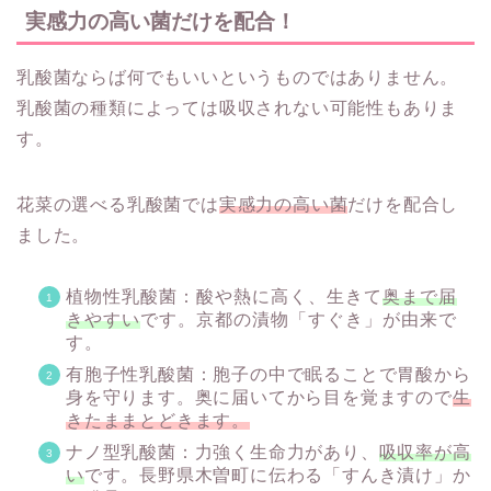
実感力の高い菌だけを配合！
乳酸菌ならば何でもいいというものではありません。
乳酸菌の種類によっては吸収されない可能性もありま
す。
花菜の選べる乳酸菌では
実感力の高い菌
だけを配合し
ました。
植物性乳酸菌：酸や熱に高く、生きて
奥まで届
きやすい
です。京都の漬物「すぐき」が由来で
す。
有胞子性乳酸菌：胞子の中で眠ることで胃酸から
身を守ります。奥に届いてから目を覚ますので
生
きたままとどきます。
ナノ型乳酸菌：力強く生命力があり、
吸収率が高
い
です。長野県木曽町に伝わる「すんき漬け」か