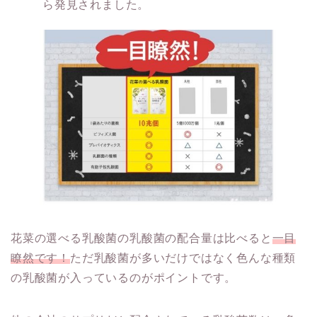
ら発見されました。
花菜の選べる乳酸菌の乳酸菌の配合量は比べると
一目
瞭然です！
ただ乳酸菌が多いだけではなく色んな種類
の乳酸菌が入っているのがポイントです。