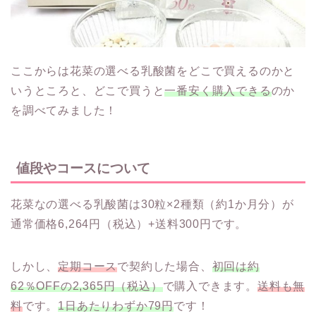
ここからは花菜の選べる乳酸菌をどこで買えるのかと
いうところと、どこで買うと
一番安く購入できる
のか
を調べてみました！
値段やコースについて
花菜なの選べる乳酸菌は30粒×2種類（約1か月分）が
通常価格6,264円（税込）+送料300円です。
しかし、
定期コース
で契約した場合、
初回は約
62％OFFの2,365円（税込）
で購入できます。
送料も無
料
です。
1日あたりわずか79円
です！