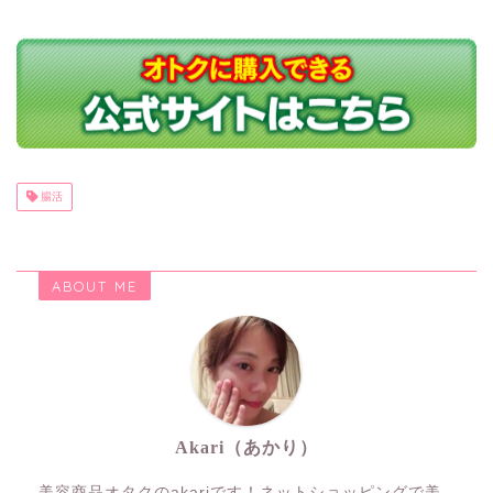
腸活
ABOUT ME
Akari（あかり）
美容商品オタクのakariです！ネットショッピングで美