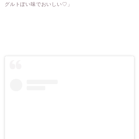
グルトぽい味でおいしい♡」