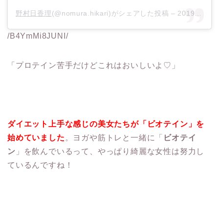
野村日香理
(@nomura.hikari)がシェアした投稿 –
2019年11月月2日午後6時09分PDT
/B4YmMi8JUNI/
「プロテイン苦手だけどこれはおいしいよ♡」
ダイエット上手な感じの美女たちが「ビオテイン」を
始めていました
。ヨガや筋トレと一緒に「
ビオテイ
ン
」を飲んでいるって、やっぱり綺麗な女性は努力し
ているんですね！