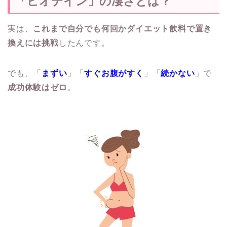
「ビオテイン」の凄さとは？
実は、
これまで自分でも何回かダイエット飲料で置き
換えには挑戦
したんです。
でも、「
まずい
」「
すぐお腹がすく
」「
続かない
」で
成功体験はゼロ
。