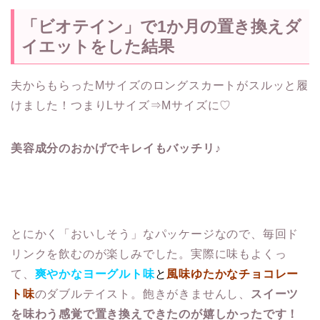
「ビオテイン」で1か月の置き換えダ
イエットをした結果
夫からもらったMサイズのロングスカートがスルッと履
けました！つまりLサイズ⇒Mサイズに♡
美容成分のおかげでキレイもバッチリ
♪
とにかく「おいしそう」なパッケージなので、毎回ド
リンクを飲むのが楽しみでした。実際に味もよくっ
て、
爽やかなヨーグルト味
と
風味ゆたかなチョコレー
ト味
のダブルテイスト。飽きがきませんし、
スイーツ
を味わう感覚で置き換えできたのが嬉しかったです！