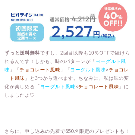
ずっと送料無料
ですし、2回目以降も10％OFFで続けら
れるんです！しかも、味のパターンが「
ヨーグルト風
味
」「
チョコレート風味
」「
ヨーグルト風味
×
チョコレ
ート風味
」と3つから選べます。ちなみに、私は味の変
化が楽しめる「
ヨーグルト風味
×
チョコレート風味
」に
しましたよ♡
さらに、申し込みの先着で650名限定のプレゼントも！