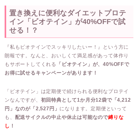
置き換えに便利なダイエットプロテ
イン「ビオテイン」が40%OFFで試
せる！？
『私もビオテインでスッキリしたいー！』という方に
朗報です。なんと、おいしくて満足感があって体作り
もサポートしてくれる
「ビオテイン」が、40%OFFで
お得に試せるキャンペーンがあります！
「ビオテイン」は定期便で続けられる便利なプロテイ
ンなんですが、
初回特典として1か月分12袋で「4,212
円」なのが「2,527円」
になります。定期便といって
も、
配送サイクルの中止や休止は可能なので
縛りな
し
！