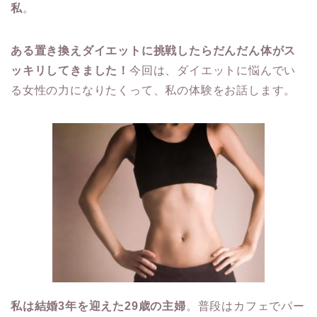
私
。
ある置き換えダイエットに挑戦したらだんだん体がス
ッキリしてきました！
今回は、ダイエットに悩んでい
る女性の力になりたくって、私の体験をお話します。
私は結婚3年を迎えた29歳の主婦
。普段はカフェでパー