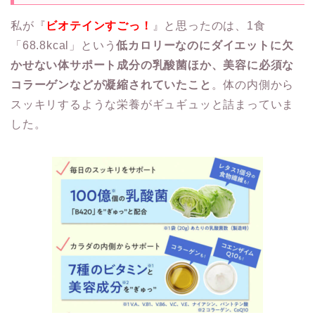
私が『
ビオテインすごっ！
』と思ったのは、1食
「68.8kcal」という
低カロリーなのにダイエットに欠
かせない体サポート成分の乳酸菌ほか、美容に必須な
コラーゲンなどが凝縮されていたこと
。体の内側から
スッキリするような栄養がギュギュッと詰まっていま
した。