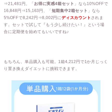
⇒21,481円、「
お得に実感4箱セット
」なら10%OFFで
16,848円⇒15,163円、「
短期集中2箱セット
」なら
5%OFFで8,242円⇒8,002円に
ディスカウント
されま
す。セットで試して『もう少し続けたい！』という場
合に定期便を始めてもいいですね♪
もちろん、単品購入も可能。1箱4,212円で1か月じっく
り置き換えダイエットに挑戦できます。