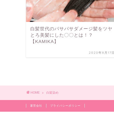
白髪世代のパサパサダメージ髪をツヤ
とろ美髪にした〇〇とは！？
【KAMIKA】
2020年8月17
HOME
白髪染め
運営会社
プライバシーポリシー