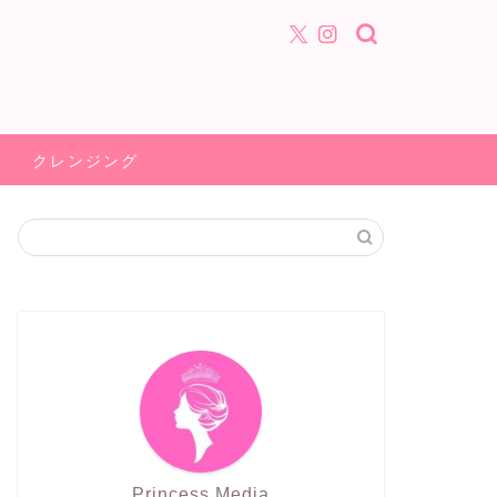
クレンジング
Princess Media