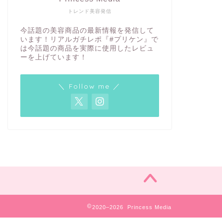
トレンド美容発信
今話題の美容商品の最新情報を発信して
います！リアルガチレポ『#プリケン』で
は今話題の商品を実際に使用したレビュ
ーを上げています！
＼ Follow me ／
2020–2026 Princess Media