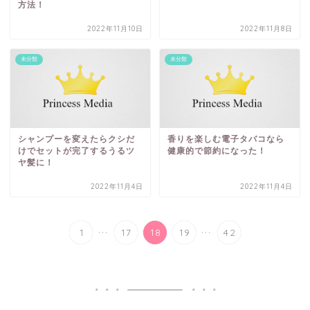
方法！
2022年11月10日
2022年11月8日
未分類
未分類
シャンプーを変えたらクシだ
香りを楽しむ電子タバコなら
けでセットが完了するうるツ
健康的で節約になった！
ヤ髪に！
2022年11月4日
2022年11月4日
...
...
1
17
18
19
42