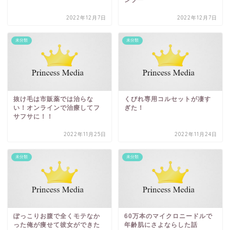
2022年12月7日
2022年12月7日
未分類
未分類
抜け毛は市販薬では治らな
くびれ専用コルセットが凄す
い！オンラインで治療してフ
ぎた！
サフサに！！
2022年11月25日
2022年11月24日
未分類
未分類
ぽっこりお腹で全くモテなか
60万本のマイクロニードルで
った俺が痩せて彼女ができた
年齢肌にさよならした話