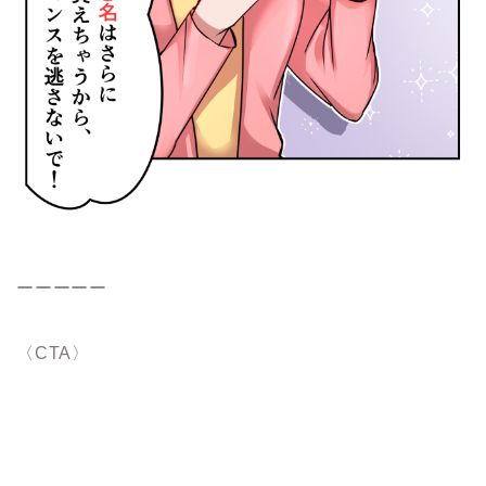
ーーーーー
〈CTA〉