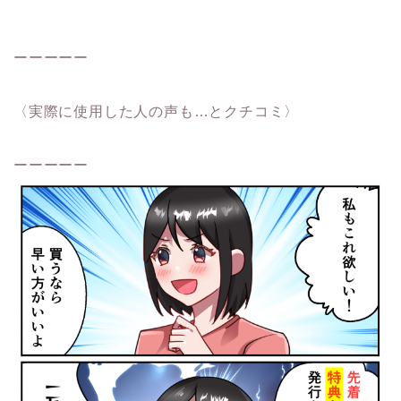
ーーーーー
〈実際に使用した人の声も…とクチコミ〉
ーーーーー