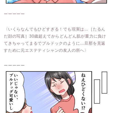
ーーーーー
〈いくらなんでもひどすぎる！でも現実は…［たるん
だ顔の写真］30歳超えてからどんどん肌が重力に負け
てきちゃってまるでブルドックのように…旦那を見返
すために元エステティシャンの友人の所へ〉
ーーーーー