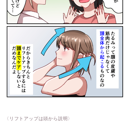
〈リフトアップは頭から説明〉