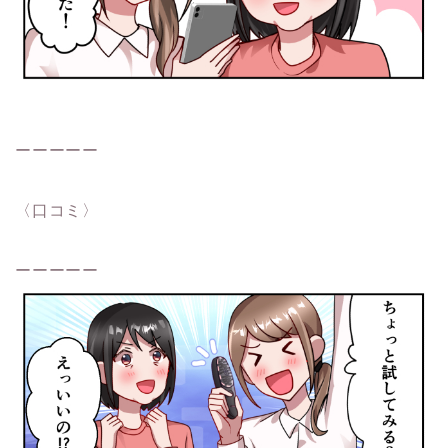
ーーーーー
〈口コミ〉
ーーーーー