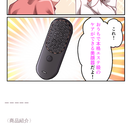
ーーーーー
〈商品紹介〉