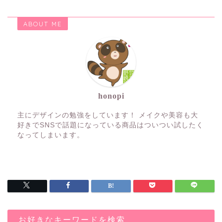
ABOUT ME
honopi
主にデザインの勉強をしています！ メイクや美容も大
好きでSNSで話題になっている商品はついつい試したく
なってしまいます。
お好きなキーワードを検索