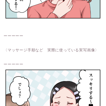
ーーーーー
〈マッサージ手順など 実際に使っている実写画像〉
ーーーーー