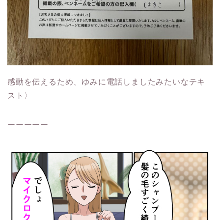
感動を伝えるため、ゆみに電話しましたみたいなテキ
スト〉
ーーーーー