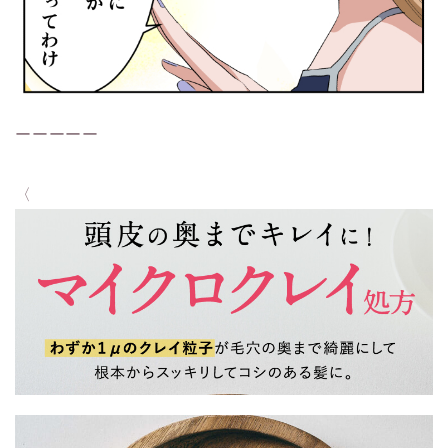
ーーーーー
〈