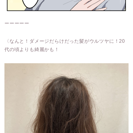
ーーーーー
〈なんと！ダメージだらけだった髪がウルツヤに！20
代の頃よりも綺麗かも！