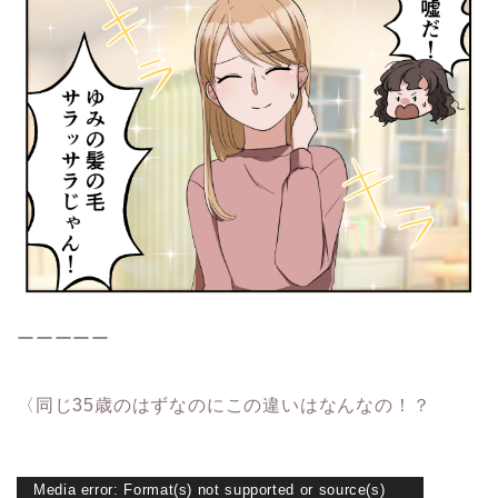
ーーーーー
〈同じ35歳のはずなのにこの違いはなんなの！？
動
Media error: Format(s) not supported or source(s)