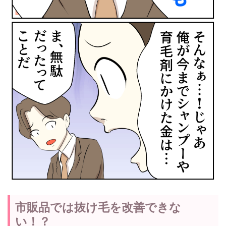
市販品では抜け毛を改善できな
い！？