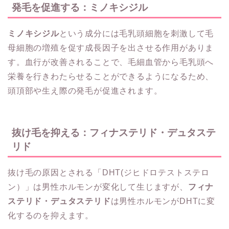
発毛を促進する：ミノキシジル
ミノキシジル
という成分には毛乳頭細胞を刺激して毛
母細胞の増殖を促す成長因子を出させる作用がありま
す。血行が改善されることで、毛細血管から毛乳頭へ
栄養を行きわたらせることができるようになるため、
頭頂部や生え際の発毛が促進されます。
抜け毛を抑える：フィナステリド・デュタステ
リド
抜け毛の原因とされる「DHT(ジヒドロテストステロ
ン）」は男性ホルモンが変化して生じますが、
フィナ
ステリド・デュタステリド
は男性ホルモンがDHTに変
化するのを抑えます。