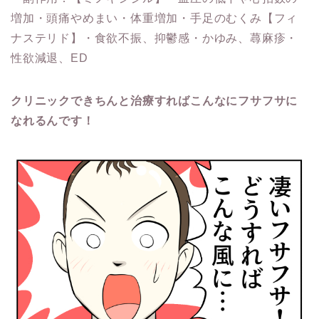
増加・頭痛やめまい・体重増加・手足のむくみ【フィ
ナステリド】・食欲不振、抑鬱感・かゆみ、蕁麻疹・
性欲減退、ED
クリニックできちんと治療すればこんなにフサフサに
なれるんです！