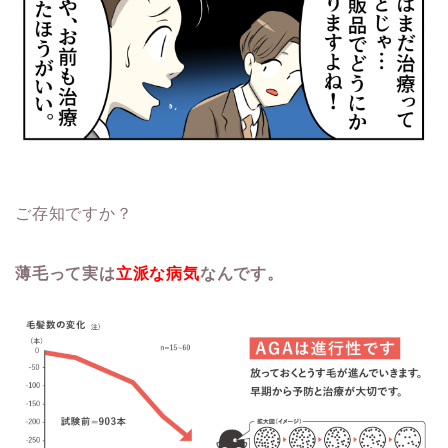
ご存知ですか？
薄毛って実は
立派な病気
なんです。