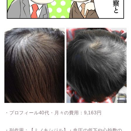
・プロフィール40代・月々の費用：9,163円
・副作用：【ミノキシジル】・血圧の低下や心拍数の