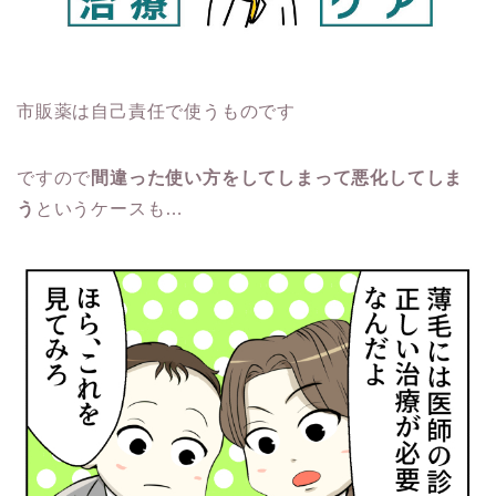
市販薬は自己責任で使うものです
ですので
間違った使い方をしてしまって悪化してしま
う
というケースも…